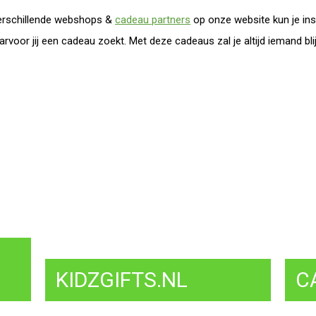
verschillende webshops &
cadeau partners
op onze website kun je ins
voor jij een cadeau zoekt. Met deze cadeaus zal je altijd iemand bli
KIDZGIFTS.NL
C