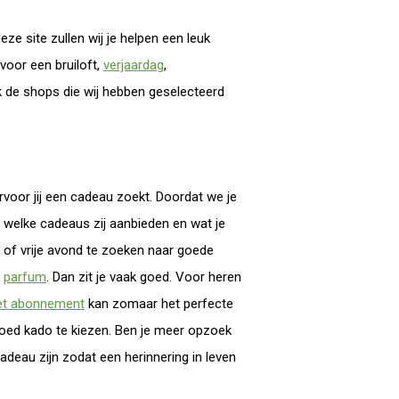
ze site zullen wij je helpen een leuk
voor een bruiloft,
verjaardag
,
jk de shops die wij hebben geselecteerd
rvoor jij een cadeau zoekt. Doordat we je
 welke cadeaus zij aanbieden en wat je
ag of vrije avond te zoeken naar goede
f
parfum
. Dan zit je vaak goed. Voor heren
et abonnement
kan zomaar het perfecte
elgoed kado te kiezen. Ben je meer opzoek
eau zijn zodat een herinnering in leven