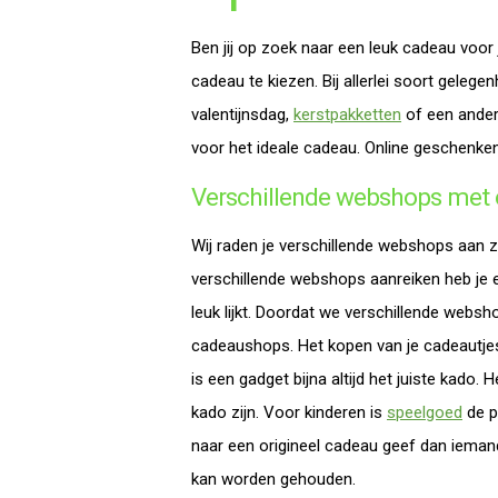
Ben jij op zoek naar een leuk cadeau voor 
cadeau te kiezen. Bij allerlei soort geleg
valentijnsdag,
kerstpakketten
of een andere
voor het ideale cadeau. Online geschenken
Verschillende webshops met 
Wij raden je verschillende webshops aan zo
verschillende webshops aanreiken heb je 
leuk lijkt. Doordat we verschillende websh
cadeaushops. Het kopen van je cadeautjes
is een gadget bijna altijd het juiste kado.
kado zijn. Voor kinderen is
speelgoed
de p
naar een origineel cadeau geef dan ieman
kan worden gehouden.